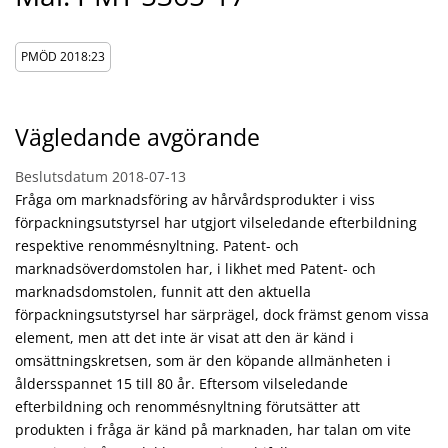
PMÖD 2018:23
Vägledande avgörande
Beslutsdatum
2018-07-13
Fråga om marknadsföring av hårvårdsprodukter i viss
förpackningsutstyrsel har utgjort vilseledande efterbildning
respektive renommésnyltning. Patent- och
marknadsöverdomstolen har, i likhet med Patent- och
marknadsdomstolen, funnit att den aktuella
förpackningsutstyrsel har särprägel, dock främst genom vissa
element, men att det inte är visat att den är känd i
omsättningskretsen, som är den köpande allmänheten i
åldersspannet 15 till 80 år. Eftersom vilseledande
efterbildning och renommésnyltning förutsätter att
produkten i fråga är känd på marknaden, har talan om vite