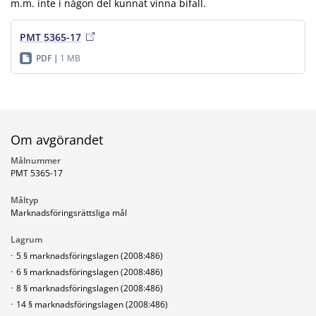
m.m. inte i någon del kunnat vinna bifall.
PMT 5365-17
PDF
1 MB
Om avgörandet
Målnummer
PMT 5365-17
Måltyp
Marknadsföringsrättsliga mål
Lagrum
·
5 § marknadsföringslagen (2008:486)
·
6 § marknadsföringslagen (2008:486)
·
8 § marknadsföringslagen (2008:486)
·
14 § marknadsföringslagen (2008:486)