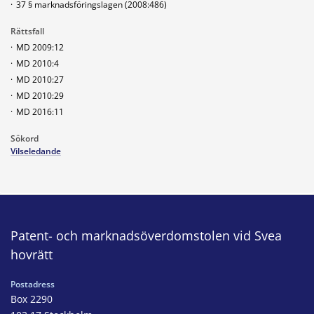
·
37 § marknadsföringslagen (2008:486)
Rättsfall
·
MD 2009:12
·
MD 2010:4
·
MD 2010:27
·
MD 2010:29
·
MD 2016:11
Sökord
Vilseledande
Patent- och marknadsöverdomstolen vid Svea
hovrätt
Postadress
Box 2290