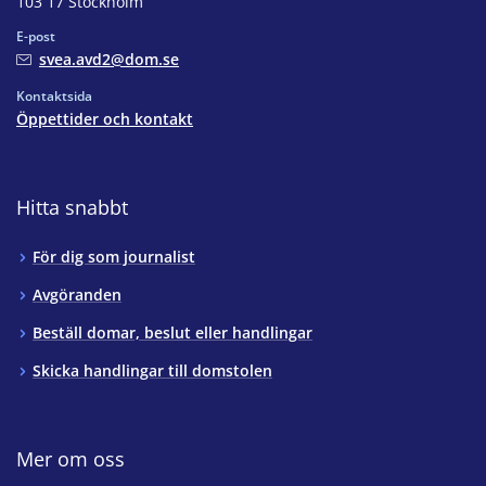
103 17 Stockholm
E-post
svea.avd2@dom.se
Kontaktsida
Öppettider och kontakt
Hitta snabbt
För dig som journalist
Avgöranden
Beställ domar, beslut eller handlingar
Skicka handlingar till domstolen
Mer om oss