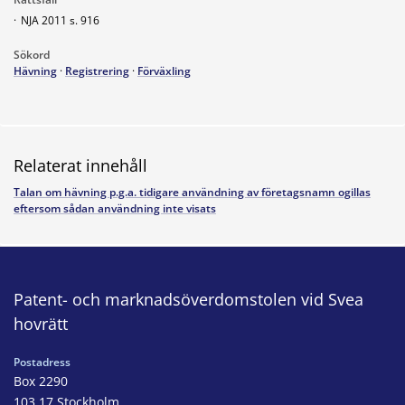
·
NJA 2011 s. 916
Sökord
Hävning
·
Registrering
·
Förväxling
Relaterat innehåll
Talan om hävning p.g.a. tidigare användning av företagsnamn ogillas
eftersom sådan användning inte visats
Patent- och marknadsöverdomstolen vid Svea
hovrätt
Postadress
Box 2290
103 17 Stockholm