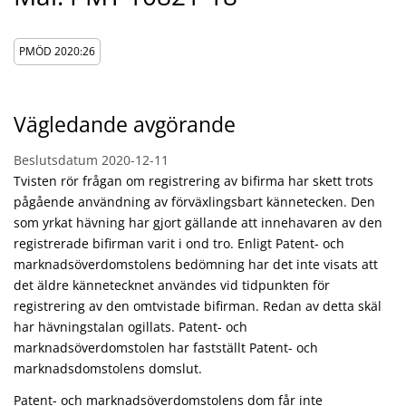
PMÖD 2020:26
Vägledande avgörande
Beslutsdatum
2020-12-11
Tvisten rör frågan om registrering av bifirma har skett trots
pågående användning av förväxlingsbart kännetecken. Den
som yrkat hävning har gjort gällande att innehavaren av den
registrerade bifirman varit i ond tro. Enligt Patent- och
marknadsöverdomstolens bedömning har det inte visats att
det äldre kännetecknet användes vid tidpunkten för
registrering av den omtvistade bifirman. Redan av detta skäl
har hävningstalan ogillats. Patent- och
marknadsöverdomstolen har fastställt Patent- och
marknadsdomstolens domslut.
Patent- och marknadsöverdomstolens dom får inte