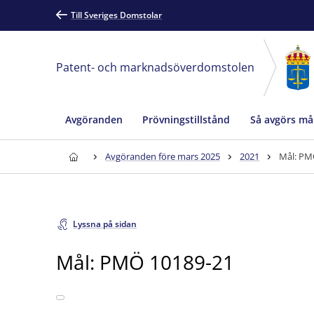
Till Sveriges Domstolar
Patent- och marknadsöverdomstolen
Avgöranden
Prövningstillstånd
Så avgörs må
Avgöranden före mars 2025
2021
Mål: PM
Lyssna på sidan
Mål: PMÖ 10189-21