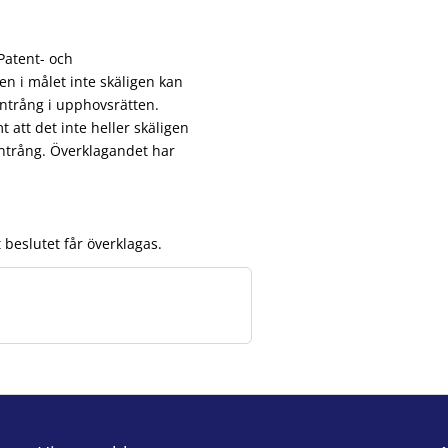
Patent- och
n i målet inte skäligen kan
intrång i upphovsrätten.
att det inte heller skäligen
 intrång. Överklagandet har
 beslutet får överklagas.