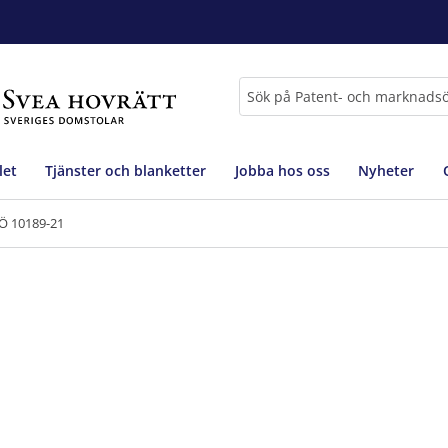
Sök
let
Tjänster och blanketter
Jobba hos oss
Nyheter
Ö 10189-21