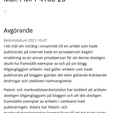
Avgörande
Beslutsdatum
2021-10-07
I ett mål om intrång i ensamrätt till en artikel som hade
publicerats på internet hade en privatperson begärt
ersättning av en annan privatperson för att denne olovligen
skulle ha framställt exemplar av och på sin blogg
tillgängliggjort artikeln. Vad gäller artikeln som hade
publicerats på bloggen gjordes det även gällande kränkande
ändringar och utebliven namnangivelse.
Patent- och marknadsöverdomstolen har bedömt att artikeln
olovligen tillgängliggjorts på bloggen och att det olovligen
framställts exemplar av artikeln i samband med
publiceringen. Vidare har Patent- och
marknadsöverdomstolen kommit fram till att det hade gjorts