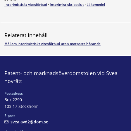
Interimistiskt vitesförbud
·
Interimistiskt beslut
·
Läkemedel
Relaterat innehåll
Mål om interimistiskt vitesförbud utan motparts hörande
Patent- och marknadsöverdomstolen vid Svea
hovrätt
Postadress
Box 2290
103 17 Stockholm
E-post
svea.avd2@dom.se