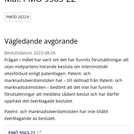
PMÖD 2022:6
Vägledande avgörande
Beslutsdatum
2022-08-05
Frågan i målet har varit om det har funnits förutsättningar att
utan motpartens hörande besluta om interimistiskt
vitesförbud enligt patentlagen. Patent- och
marknadsöverdomstolen har – till skillnad från Patent- och
marknadsdomstolen – bedömt att det inte har funnits
förutsättningar att meddela sådant beslut och har därför
upphävt det överklagade beslutet.
Patent- och marknadsöverdomstolen har inte tillåtit
överklagande av beslutet.
PMÖ 9563-22