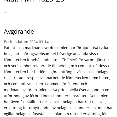
Avgörande
Beslutsdatum
2024-03-14
Patent- och marknadsöverdomstolen har förbjudit två tyska
bolag att i näringsverksamhet i Sverige använda vissa
kännetecken innehållande ordet THOMAS för varor, tjänster
och verksamhet relaterade till betong och cement, då dessa
kännetecken har bedömts göra intrång i två svenska bolags
registrerade respektive inarbetade kännetecken inom betong-
och cementbranschen. I domen gör Patent- och
marknadsöverdomstolen vissa principiella överväganden om
utformning av förbud inom känneteckensrätten. Domstolen
har även fastställt att de svenska bolagen har rätt till skälig
ersättning för utnyttjandet av bolagens kännetecken, men har
ogillat bolagens fastställelsetalan om rätt till ersättning för