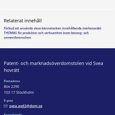
Relaterat innehåll
Förbud att använda vissa kännetecken innehållande märkesordet
THOMAS för produkter och verksamhet inom betong- och
cementbranschen
Patent- och marknadsöverdomstolen vid Svea
hovrätt
Postadress
Box 2290
103 17 Stockholm
E-post
svea.avd2@dom.se
Kontaktsida