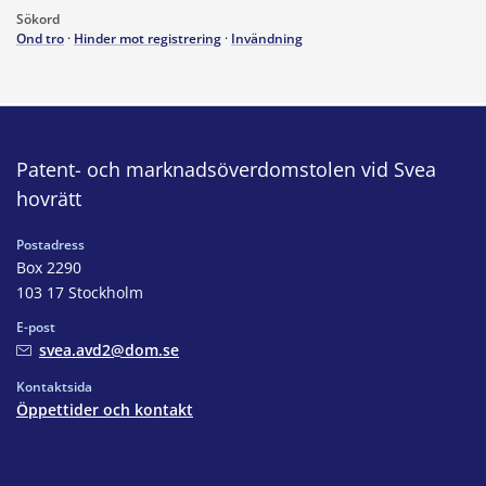
Sökord
Ond tro
·
Hinder mot registrering
·
Invändning
Patent- och marknadsöverdomstolen vid Svea
hovrätt
Postadress
Box 2290
103 17 Stockholm
E-post
svea.avd2@dom.se
Kontaktsida
Öppettider och kontakt