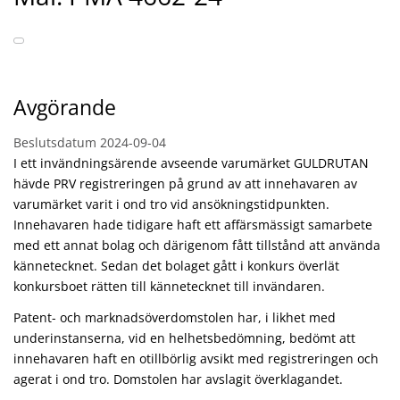
Avgörande
Beslutsdatum
2024-09-04
I ett invändningsärende avseende varumärket GULDRUTAN
hävde PRV registreringen på grund av att innehavaren av
varumärket varit i ond tro vid ansökningstidpunkten.
Innehavaren hade tidigare haft ett affärsmässigt samarbete
med ett annat bolag och därigenom fått tillstånd att använda
kännetecknet. Sedan det bolaget gått i konkurs överlät
konkursboet rätten till kännetecknet till invändaren.
Patent- och marknadsöverdomstolen har, i likhet med
underinstanserna, vid en helhetsbedömning, bedömt att
innehavaren haft en otillbörlig avsikt med registreringen och
agerat i ond tro. Domstolen har avslagit överklagandet.