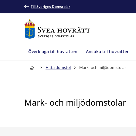
Till Sveriges Domstolar
Överklaga till hovrätten
Ansöka till hovrätten
Hitta domstol
Mark- och miljödomstolar
Mark- och miljödomstolar