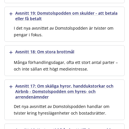
Visa mer
Avsnitt 19: Domstolspodden om skulder - att betala
eller få betalt
I det nya avsnittet av Domstolspodden är tvister om
pengar i fokus.
Visa mer
Avsnitt 18: Om stora brottmål
Många förhandlingsdagar, ofta ett stort antal parter –
och inte sällan ett högt medieintresse.
Visa mer
Avsnitt 17: Om skäliga hyror, handdukstorkar och
Airbnb - Domstolspodden om hyres- och
arrendenämnder
Det nya avsnittet av Domstolspodden handlar om
tvister kring hyreslägenheter och bostadsrätter.