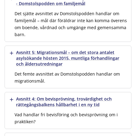
- Domstolspodden om familjemål
Det sjätte avsnittet av Domstolspodden handlar om
familjemål – mål där föräldrar inte kan komma överens
om boende, vårdnad och umgänge med gemensamma
barn.
Visa mer
Avsnitt 5: Migrationsmål – om det stora antalet
asylsökande hösten 2015, muntliga förhandlingar
och åldersutredningar
Det femte avsnittet av Domstolspodden handlar om
migrationsmål.
Visa mer
Avsnitt 4: Om bevisprövning, trovärdighet och
rättegångsbalkens hållbarhet i en ny tid
Vad handlar fri bevisföring och bevisprövning om i
praktiken?