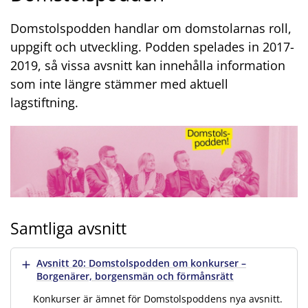
Domstolspodden handlar om domstolarnas roll,
uppgift och utveckling. Podden spelades in 2017-
2019, så vissa avsnitt kan innehålla information
som inte längre stämmer med aktuell
lagstiftning.
Samtliga avsnitt
Visa mer
Avsnitt 20: Domstolspodden om konkurser –
Borgenärer, borgensmän och förmånsrätt
Konkurser är ämnet för Domstolspoddens nya avsnitt.