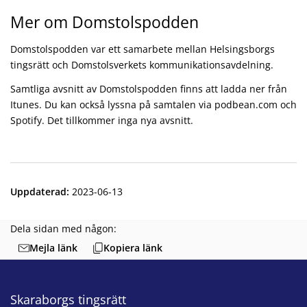
Mer om Domstolspodden
Domstolspodden var ett samarbete mellan Helsingsborgs
tingsrätt och Domstolsverkets kommunikationsavdelning.
Samtliga avsnitt av Domstolspodden finns att ladda ner från
Itunes. Du kan också lyssna på samtalen via podbean.com och
Spotify. Det tillkommer inga nya avsnitt.
Uppdaterad
:
2023-06-13
Dela sidan med någon:
Mejla länk
Kopiera länk
Skaraborgs tingsrätt