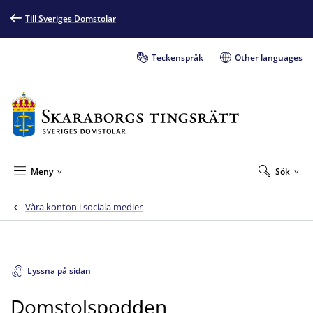
Till Sveriges Domstolar
Teckenspråk
Other languages
Meny
Sök
Våra konton i sociala medier
Lyssna på sidan
Domstolspodden