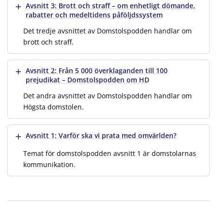
Visa mer
Avsnitt 3: Brott och straff – om enhetligt dömande,
rabatter och medeltidens påföljdssystem
Det tredje avsnittet av Domstolspodden handlar om
brott och straff.
Visa mer
Avsnitt 2: Från 5 000 överklaganden till 100
prejudikat – Domstolspodden om HD
Det andra avsnittet av Domstolspodden handlar om
Högsta domstolen.
Visa mer
Avsnitt 1: Varför ska vi prata med omvärlden?
Temat för domstolspodden avsnitt 1 är domstolarnas
kommunikation.