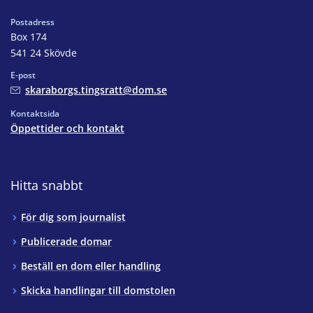
Postadress
Box 174
541 24 Skövde
E-post
skaraborgs.tingsratt@dom.se
Kontaktsida
Öppettider och kontakt
Hitta snabbt
För dig som journalist
Publicerade domar
Beställ en dom eller handling
Skicka handlingar till domstolen