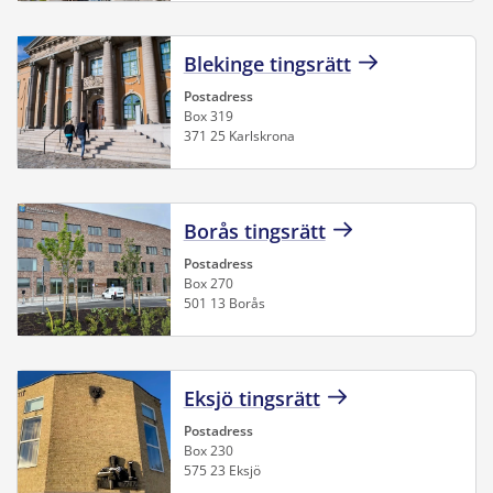
Blekinge tingsrätt
Postadress
Box 319
371 25 Karlskrona
Borås tingsrätt
Postadress
Box 270
501 13 Borås
Eksjö tingsrätt
Postadress
Box 230
575 23 Eksjö