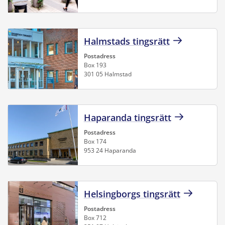
Halmstads tingsrätt
Postadress
Box 193
301 05 Halmstad
Haparanda tingsrätt
Postadress
Box 174
953 24 Haparanda
Helsingborgs tingsrätt
Postadress
Box 712