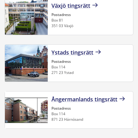
Växjö tingsrätt
Postadress
Box 81
351 03 Växjö
Ystads tingsrätt
Postadress
Box 114
271 23 Ystad
Ångermanlands tingsrätt
Postadress
Box 114
871 23 Härnösand