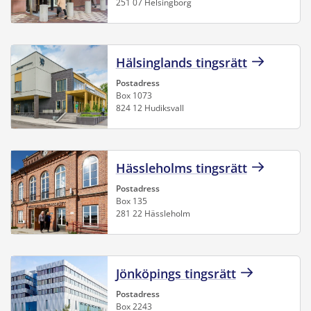
251 07 Helsingborg
Hälsinglands tingsrätt
Postadress
Box 1073
824 12 Hudiksvall
Hässleholms tingsrätt
Postadress
Box 135
281 22 Hässleholm
Jönköpings tingsrätt
Postadress
Box 2243