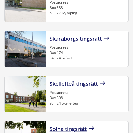
Postadress
Box 333
611 27 Nyköping
Skaraborgs tingsrätt
Postadress
Box 174
541 24 Skövde
Skellefteå tingsrätt
Postadress
Box 398
931 24 Skellefteå
Solna tingsrätt