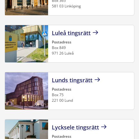
Box 365
581 03 Linköping
Luleå tingsrätt
Postadress
Box 849
971 26 Luleå
Lunds tingsrätt
Postadress
Box 75
221 00 Lund
Lycksele tingsrätt
Postadress