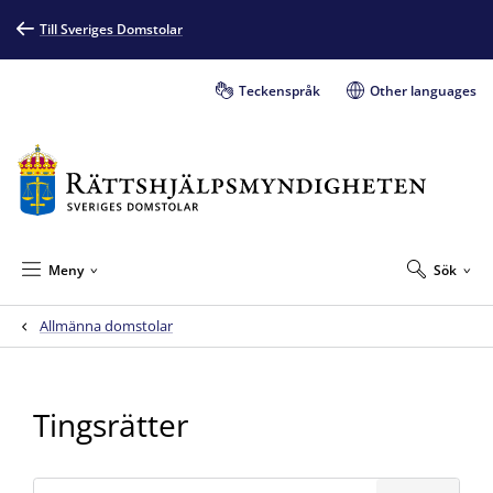
Till Sveriges Domstolar
Teckenspråk
Other languages
Meny
Sök
Allmänna domstolar
Tingsrätter
Sök