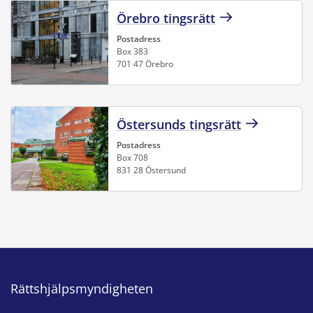
Örebro tingsrätt
Postadress
Box 383
701 47 Örebro
Östersunds tingsrätt
Postadress
Box 708
831 28 Östersund
Rättshjälpsmyndigheten