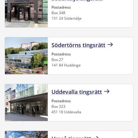
Postadress
Box 348
151 24 Södertälje
Södertörns tingsrätt
Postadress
Box 27
141 84 Huddinge
Uddevalla tingsrätt
Postadress
Box 323
451 18 Uddevalla