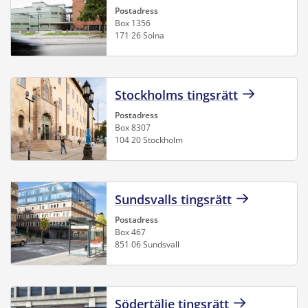
Postadress
Box 1356
171 26 Solna
Stockholms tingsrätt
Postadress
Box 8307
104 20 Stockholm
Sundsvalls tingsrätt
Postadress
Box 467
851 06 Sundsvall
Södertälje tingsrätt