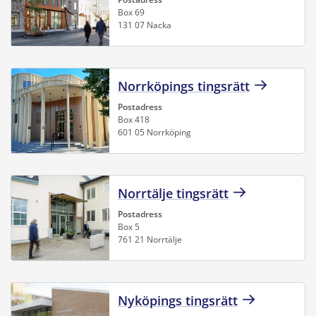
Box 69
131 07 Nacka
Norrköpings tingsrätt
Postadress
Box 418
601 05 Norrköping
Norrtälje tingsrätt
Postadress
Box 5
761 21 Norrtälje
Nyköpings tingsrätt