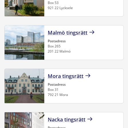
Box 53
921 22 Lycksele
Malmö tingsrätt
Postadress
Box 265
201 22 Malmö
Mora tingsrätt
Postadress
Box 31
792 21 Mora
Nacka tingsrätt
Postadress