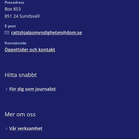
Postadress
Box 853
851 24 Sundsvall
E-post
rattshjalpsmyndigheten@dom.se
Kontaktsida
Öppettider och kontakt
Hitta snabbt
För dig som journalist
Mer om oss
Vår verksamhet