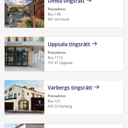
Umeå tingsrätt
Postadress
Box 138
901 04 Umeå
Uppsala tingsrätt
Postadress
Box 1113
751 41 Uppsala
Varbergs tingsrätt
Postadress
Box 121
432 23 Varberg