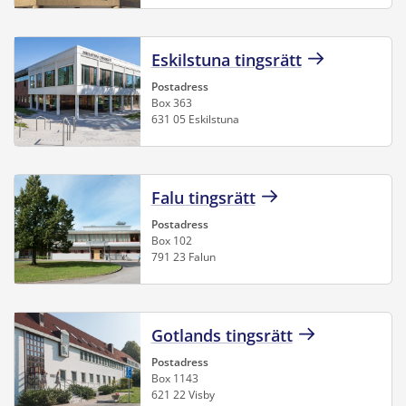
Eskilstuna tingsrätt
Postadress
Box 363
631 05 Eskilstuna
Falu tingsrätt
Postadress
Box 102
791 23 Falun
Gotlands tingsrätt
Postadress
Box 1143
621 22 Visby